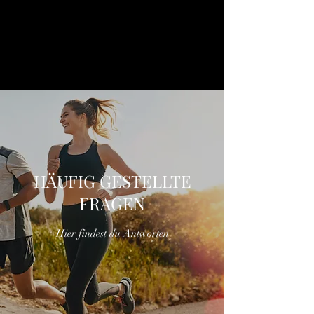
HÄUFIG GESTELLTE
FRAGEN
Hier findest du Antworten